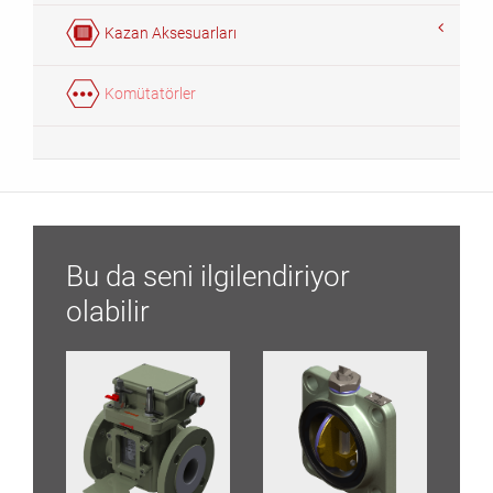
Kazan Aksesuarları
Komütatörler
Bu da seni ilgilendiriyor
olabilir