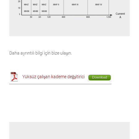
Daha ayrıntılı bilgi için bize ulaşın.
Yüksüz çalışan kademe değşitirici
Download