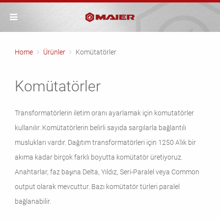
Home
Ürünler
Komütatörler
Komütatörler
Transformatörlerin iletim oranı ayarlamak için komutatörler
kullanılır. Komütatörlerin belirli sayıda sargılarla bağlantılı
muslukları vardır. Dağıtım transformatörleri için 1250 A'lık bir
akıma kadar birçok farklı boyutta komütatör üretiyoruz.
Anahtarlar, faz başına Delta, Yıldız, Seri-Paralel veya Common
output olarak mevcuttur. Bazı komütatör türleri paralel
bağlanabilir.