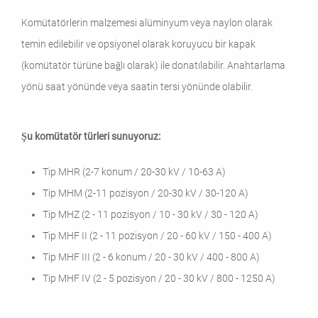
Komütatörlerin malzemesi alüminyum veya naylon olarak
temin edilebilir ve opsiyonel olarak koruyucu bir kapak
(komütatör türüne bağlı olarak) ile donatılabilir. Anahtarlama
yönü saat yönünde veya saatin tersi yönünde olabilir.
Şu komütatör türleri sunuyoruz:
Tip MHR (2-7 konum / 20-30 kV / 10-63 A)
Tip MHM (2-11 pozisyon / 20-30 kV / 30-120 A)
Tip MHZ (2 - 11 pozisyon / 10 - 30 kV / 30 - 120 A)
Tip MHF II (2 - 11 pozisyon / 20 - 60 kV / 150 - 400 A)
Tip MHF III (2 - 6 konum / 20 - 30 kV / 400 - 800 A)
Tip MHF IV (2 - 5 pozisyon / 20 - 30 kV / 800 - 1250 A)