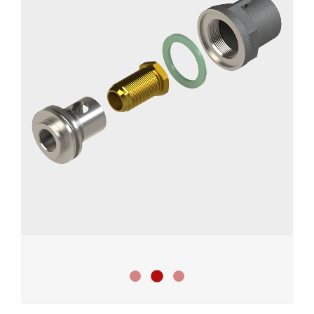
Ölablassvorrichtung
Ölablassvorrichtung DIN 42551
Ölablassvorrichtung Innenans