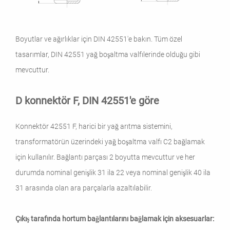
Boyutlar ve ağırlıklar için DIN 42551'e bakın. Tüm özel
tasarımlar, DIN 42551 yağ boşaltma valfılerinde olduğu gibi
mevcuttur.
D konnektör F, DIN 42551'e göre
Konnektör 42551 F, harici bir yağ arıtma sistemini,
transformatörün üzerindeki yağ boşaltma valfı C2 bağlamak
için kullanılır. Bağlantı parçası 2 boyutta mevcuttur ve her
durumda nominal genişlik 31 ila 22 veya nominal genişlik 40 ila
31 arasında olan ara parçalarla azaltılabilir.
Çıkış tarafında hortum bağlantılarını bağlamak için aksesuarlar: