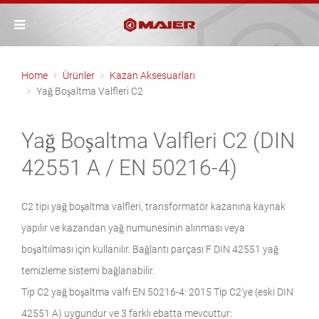
Home
Ürünler
Kazan Aksesuarları
Yağ Boşaltma Valfleri C2
Yağ Boşaltma Valfleri C2 (DIN
42551 A / EN 50216-4)
C2 tipi yağ boşaltma valfleri, transformatör kazanına kaynak
yapılır ve kazandan yağ numunesinin alınması veya
boşaltılması için kullanılır. Bağlantı parçası F DIN 42551 yağ
temizleme sistemi bağlanabilir.
Tip C2 yağ boşaltma valfı EN 50216-4: 2015 Tip C2'ye (eski DIN
42551 A) uygundur ve 3 farklı ebatta mevcuttur: