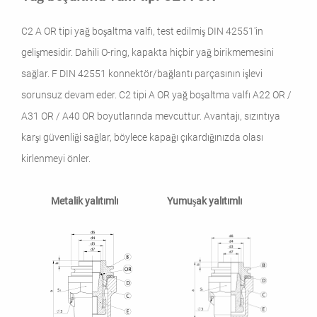
C2 A OR tipi yağ boşaltma valfı, test edilmiş DIN 42551'in
gelişmesidir. Dahili O-ring, kapakta hiçbir yağ birikmemesini
sağlar. F DIN 42551 konnektör/bağlantı parçasının işlevi
sorunsuz devam eder. C2 tipi A OR yağ boşaltma valfı A22 OR /
A31 OR / A40 OR boyutlarında mevcuttur. Avantajı, sızıntıya
karşı güvenliği sağlar, böylece kapağı çıkardığınızda olası
kirlenmeyi önler.
Metalik yalıtımlı Yumuşak yalıtımlı