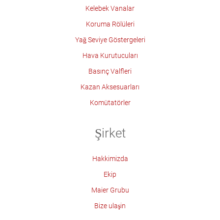
Kelebek Vanalar
Koruma Rölüleri
Yağ Seviye Göstergeleri
Hava Kurutucuları
Basınç Valfleri
Kazan Aksesuarları
Komütatörler
Şirket
Hakkimizda
Ekip
Maier Grubu
Bize ulaşin