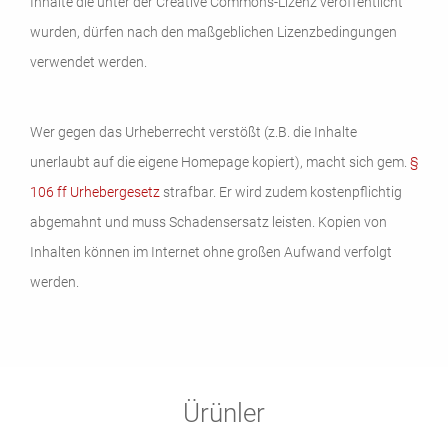
Inhalte die unter der Creative Commons-Lizenz veröffentlicht
wurden, dürfen nach den maßgeblichen Lizenzbedingungen
verwendet werden.
Wer gegen das Urheberrecht verstößt (z.B. die Inhalte
unerlaubt auf die eigene Homepage kopiert), macht sich gem.
§
106 ff Urhebergesetz
strafbar. Er wird zudem kostenpflichtig
abgemahnt und muss Schadensersatz leisten. Kopien von
Inhalten können im Internet ohne großen Aufwand verfolgt
werden.
Ürünler