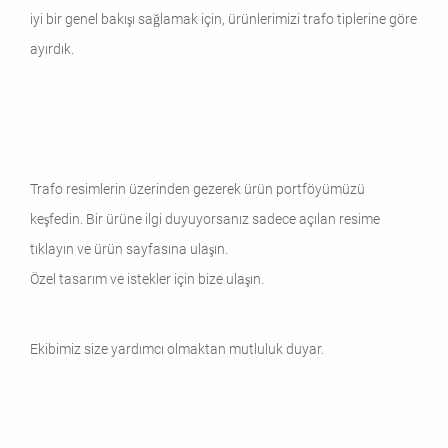
iyi bir genel bakışı sağlamak için, ürünlerimizi trafo tiplerine göre
ayırdık.
Trafo resimlerin üzerinden gezerek ürün portföyümüzü
keşfedin. Bir ürüne ilgi duyuyorsanız sadece açılan resime
tıklayın ve ürün sayfasına ulaşın.
Özel tasarım ve istekler için bize ulaşın.
Ekibimiz size yardımcı olmaktan mutluluk duyar.