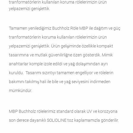
tranformatörlerin kullanılan koruma rölelerimizin ürün
yelpazemizi genişlettik.
Tamamen yenilediğimiz Buchholz Röle MBP ile dağıtım ve güç
tranformatörlerin koruma kullanılan rölelerimizin ürün
yelpazemizi genişlettik. Ürün gelişiminde özellikle kompakt
tasarımına ve mutlak güvenilirliğne özen gösterdik. Mimik
anahtarlar komple izole edildi ve yağ dolaşımından ayrı
kuruldu. Tasarımı sızıntıyı tamamen engelliyor ve rölelerin
bakımını takılmış hali ile bile ve yağ seviyesini indirmeden
mümkündür.
MBP Buchholz rölelerimiz standard olarak UV ve korozyona
son derece dayanıklı SOLIDLINE toz kaplamamızla gönderilir.