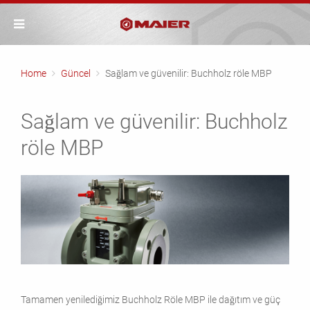
Home
Güncel
Sağlam ve güvenilir: Buchholz röle MBP
Sağlam ve güvenilir: Buchholz
röle MBP
Tamamen yenilediğimiz Buchholz Röle MBP ile dağıtım ve güç