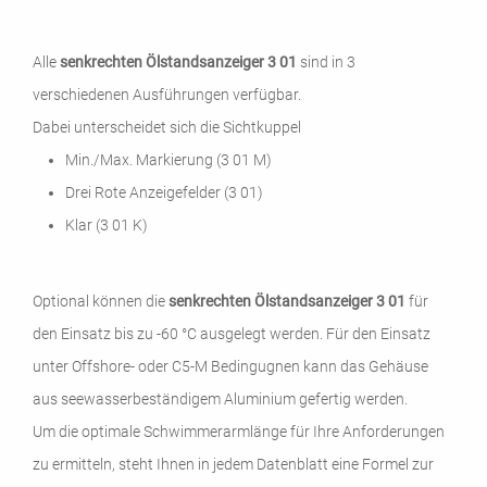
Alle
senkrechten Ölstandsanzeiger
3 01
sind in 3
verschiedenen Ausführungen verfügbar.
Dabei unterscheidet sich die Sichtkuppel
Min./Max. Markierung (3 01 M)
Drei Rote Anzeigefelder (3 01)
Klar (3 01 K)
Optional können die
senkrechten Ölstandsanzeiger
3 01
für
den Einsatz bis zu -60 °C ausgelegt werden. Für den Einsatz
unter Offshore- oder C5-M Bedingugnen kann das Gehäuse
aus seewasserbeständigem Aluminium gefertig werden.
Um die optimale Schwimmerarmlänge für Ihre Anforderungen
zu ermitteln, steht Ihnen in jedem Datenblatt eine Formel zur