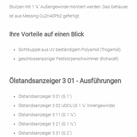
Stutzen mit 1 ¼" Außengewinde montiert werden. Das Gehäuse
ist aus Messing CuZn40Pb2 gefertigt.
Ihre Vorteile auf einen Blick
Sichtkuppel aus UV beständigem Polyamid (Trogamid)
geschlossenporiger Festkörperschwimmer (Rohacell)
Ölstandsanzeiger 3 01 - Ausführungen
Ölstandsanzeiger 3 01 (G 1")
Ölstandsanzeiger 3 02 UDCU (G 1 ¼" Innengewinde)
Ölstandsanzeiger 3 11 (G 1 ¼")
Ölstandsanzeiger 3 21 (G 1 ½")
Ölstandsanzeiger 3 31 (G 2")